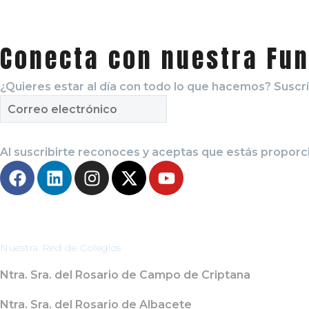
Conecta con nuestra Fu
¿Quieres estar al día con todo lo que hacemos? Suscríb
Al suscribirte reconoces y aceptas que estás propor
Nuestra Red de Colegios
Ntra. Sra. del Rosario de Campo de Criptana
Ntra. Sra. del Rosario de Albacete