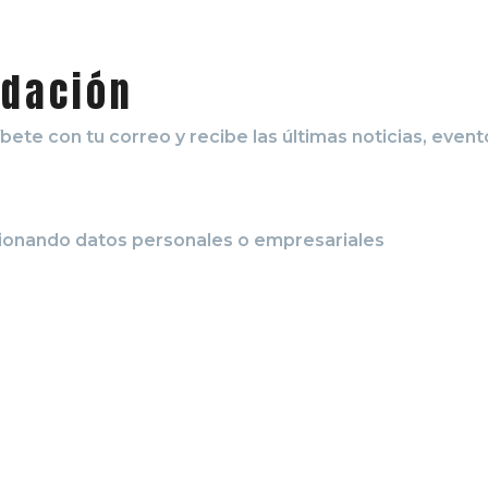
ndación
ete con tu correo y recibe las últimas noticias, event
cionando datos personales o empresariales