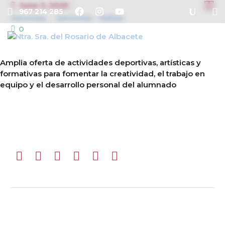


June 3, 2025
967 214 285
Servicios
Servicios - Yellow
0
Amplia oferta de actividades deportivas, artísticas y
formativas para fomentar la creatividad, el trabajo en
equipo y el desarrollo personal del alumnado
Prev
Next