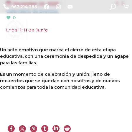


December 22, 2025
967 214 285
Calendario de Eventos
0
Label 1: 11 de Junio
Un acto emotivo que marca el cierre de esta etapa
educativa, con una ceremonia de despedida y un ágape
para las familias.
Es un momento de celebración y unión, lleno de
recuerdos que se quedan con nosotros y de nuevos
comienzos para toda la comunidad educativa.