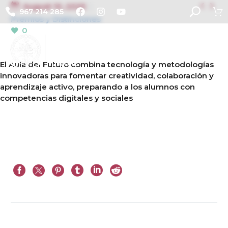


August 10, 2025
967 214 285
Premios y Distinciones
0
El Aula del Futuro combina tecnología y metodologías
innovadoras para fomentar creatividad, colaboración y
aprendizaje activo, preparando a los alumnos con
competencias digitales y sociales