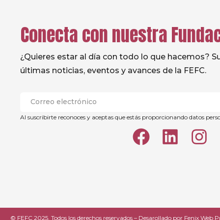
Conecta con nuestra Funda
¿Quieres estar al día con todo lo que hacemos? Sus
últimas noticias, eventos y avances de la FEFC.
Al suscribirte reconoces y aceptas que estás proporcionando datos pers
© FEFC 2025. Todos los derechos reservados – Desarollado por
Fenix Web P